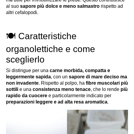
al suo
sapore più dolce e meno salmastro
rispetto ad
altri cefalopodi.
🍽 Caratteristiche
organolettiche e come
sceglierlo
Si distingue per una
carne morbida, compatta e
leggermente sapida
, con un
sapore di mare deciso ma
non invadente
. Rispetto al polpo, ha
fibre muscolari più
sottili
e una
consistenza meno tenace
, che lo rende
più
rapido da cuocere
e particolarmente indicato per
preparazioni leggere e ad alta resa aromatica
.