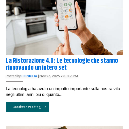
La Ristorazione 4.0: Le tecnologie che stanno
rinnovando un intero set
Posted by
CONKILIA
|
Nov 26, 2025 7:30:06 PM
La tecnologia ha avuto un impatto importante sulla nostra vita
negli ultimi anni più di quanto...
Continue reading