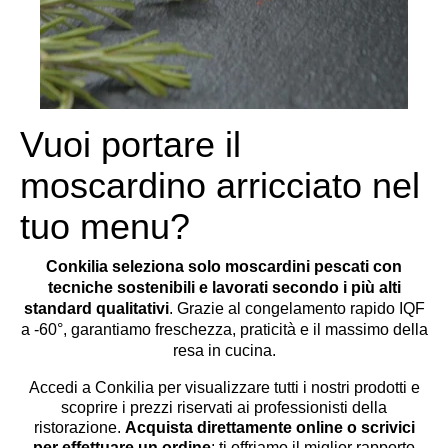
Vuoi portare il
moscardino arricciato nel
tuo menu?
Conkilia seleziona solo moscardini pescati con
tecniche sostenibili e lavorati secondo i più alti
standard qualitativi
. Grazie al congelamento rapido IQF
a -60°, garantiamo freschezza, praticità e il massimo della
resa in cucina.
Accedi a Conkilia per visualizzare tutti i nostri prodotti e
scoprire i prezzi riservati ai professionisti della
ristorazione.
Acquista direttamente online o scrivici
per effettuare un ordine
: ti offriamo il miglior rapporto