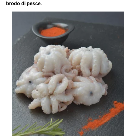
brodo di pesce
.