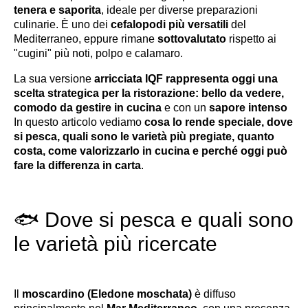
tenera e saporita
, ideale per diverse preparazioni
culinarie. È uno dei
cefalopodi
più versatili
del
Mediterraneo, eppure rimane
sottovalutato
rispetto ai
"cugini" più noti, polpo e calamaro.
La sua versione
arricciata IQF rappresenta oggi una
scelta strategica per la ristorazione: bello da vedere,
comodo da gestire in cucina
e con un
sapore intenso
In questo articolo vediamo
cosa lo rende speciale, dove
si pesca, quali sono le varietà più pregiate, quanto
costa, come valorizzarlo in cucina e perché oggi può
fare la differenza in carta
.
🐟 Dove si pesca e quali sono
le varietà più ricercate
Il
moscardino (Eledone moschata)
è diffuso