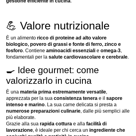
gestione efficiente in cucina
.
💪 Valore nutrizionale
È un alimento
ricco di proteine ad alto valore
biologico, povero di grassi e fonte di ferro, zinco e
fosforo
. Contiene
aminoacidi essenziali
e
omega-3
,
fondamentali per la
salute cardiovascolare e cerebrale
.
🍳 Idee gourmet: come
valorizzarlo in cucina
È una
materia prima estremamente versatile
,
apprezzata per la sua
consistenza tenera
e il
sapore
intenso e marino
. La sua carne delicata si presta a
numerose preparazioni culinarie
, dalle più semplici alle
più elaborate.
Grazie alla sua
rapida cottura
e alla
facilità di
lavorazione
, è ideale per chi cerca un
ingrediente che